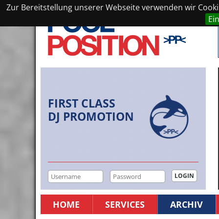
Zur Bereitstellung unserer Webseite verwenden wir Cookie
Ei
FIRST CLASS
DJ PROMOTION
HOME
SERVICES
ARCHIV