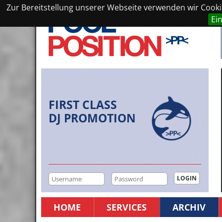
Zur Bereitstellung unserer Webseite verwenden wir Cookie
Ei
FIRST CLASS
DJ PROMOTION
HOME
SERVICES
ARCHIV