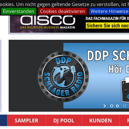
okies. Um nicht gegen geltende Gesetze zu verstoßen, ist hi
Einverstanden
Cookies deaktivieren
Weitere Hinweise
SAMPLER
DJ POOL
KUNDEN