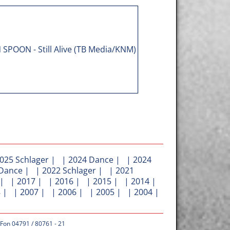
025 Schlager
| |
2024 Dance
| |
2024
Dance
| |
2022 Schlager
| |
2021
| |
2017
| |
2016
| |
2015
| |
2014
|
8
| |
2007
| |
2006
| |
2005
| |
2004
|
 Fon 04791 / 80761 - 21