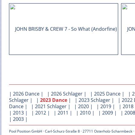
|
2026 Dance
| |
2026 Schlager
| |
2025 Dance
| |
2
Schlager
| |
2023 Dance
| |
2023 Schlager
| |
2022 
Dance
| |
2021 Schlager
| |
2020
| |
2019
| |
2018
|
2013
| |
2012
| |
2011
| |
2010
| |
2009
| |
200
|
2003
|
Pool Position GmbH · Carl-Schurz-Straße 8 · 27711 Osterholz-Scharmbeck ·