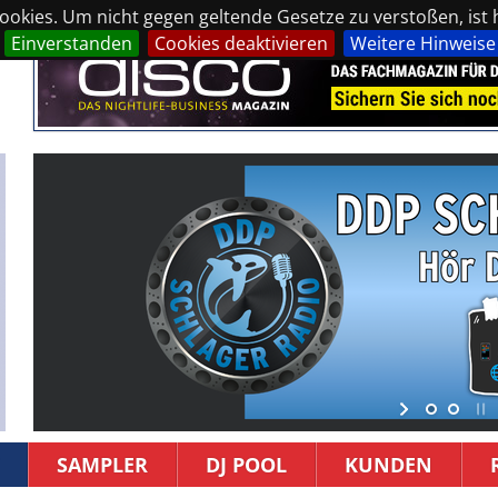
okies. Um nicht gegen geltende Gesetze zu verstoßen, ist hi
Einverstanden
Cookies deaktivieren
Weitere Hinweise
SAMPLER
DJ POOL
KUNDEN