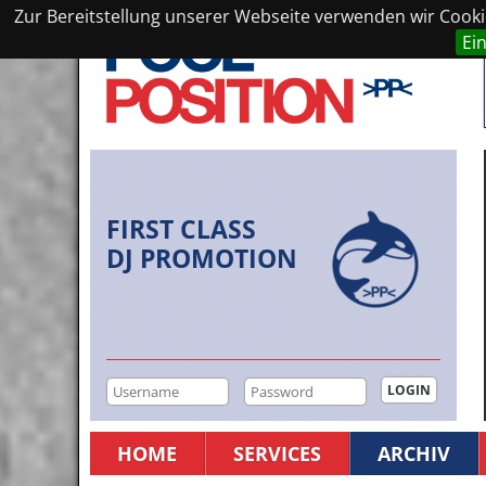
Zur Bereitstellung unserer Webseite verwenden wir Cookie
Ei
FIRST CLASS
DJ PROMOTION
HOME
SERVICES
ARCHIV