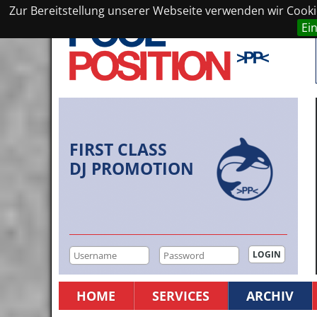
Zur Bereitstellung unserer Webseite verwenden wir Cookie
Ei
FIRST CLASS
DJ PROMOTION
HOME
SERVICES
ARCHIV