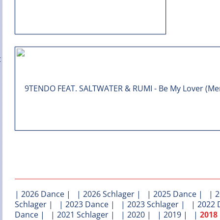
|
2026 Dance
| |
2026 Schlager
| |
2025 Dance
| |
2
Schlager
| |
2023 Dance
| |
2023 Schlager
| |
2022 
Dance
| |
2021 Schlager
| |
2020
| |
2019
| |
2018