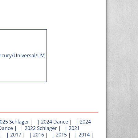
025 Schlager
| |
2024 Dance
| |
2024
Dance
| |
2022 Schlager
| |
2021
| |
2017
| |
2016
| |
2015
| |
2014
|