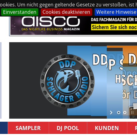
okies. Um nicht gegen geltende Gesetze zu verstoßen, ist hi
Einverstanden
Cookies deaktivieren
Weitere Hinweise
SAMPLER
DJ POOL
KUNDEN