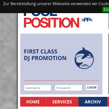
Zur Bereitstellung unserer Webseite verwenden wir Cookie
Ei
FIRST CLASS
DJ PROMOTION
HOME
SERVICES
ARCHIV