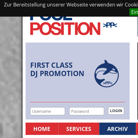
Zur Bereitstellung unserer Webseite verwenden wir Cookie
Ei
FIRST CLASS
DJ PROMOTION
HOME
SERVICES
ARCHIV