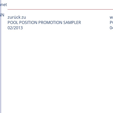
zurück zu
w
POOL POSITION PROMOTION SAMPLER
P
02/2013
0