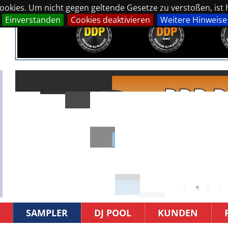
okies. Um nicht gegen geltende Gesetze zu verstoßen, ist hi
Einverstanden
Cookies deaktivieren
Weitere Hinweise
SAMPLER
DJ POOL
KUNDEN