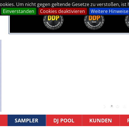
okies. Um nicht gegen geltende Gesetze zu verstoßen, ist hi
Einverstanden
Cookies deaktivieren
Weitere Hinweise
SAMPLER
DJ POOL
KUNDEN