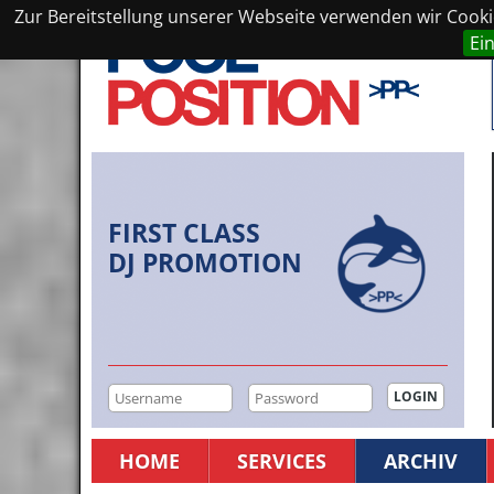
Zur Bereitstellung unserer Webseite verwenden wir Cookie
Ei
FIRST CLASS
DJ PROMOTION
HOME
SERVICES
ARCHIV