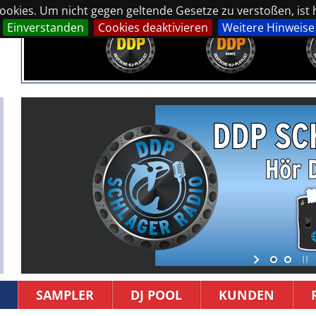
okies. Um nicht gegen geltende Gesetze zu verstoßen, ist hi
Einverstanden
Cookies deaktivieren
Weitere Hinweise
SAMPLER
DJ POOL
KUNDEN