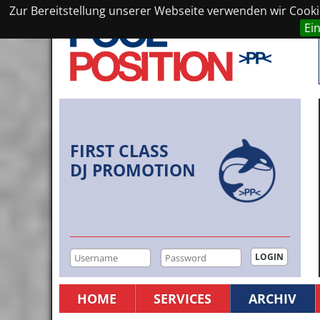
Zur Bereitstellung unserer Webseite verwenden wir Cookie
Ei
FIRST CLASS
DJ PROMOTION
HOME
SERVICES
ARCHIV