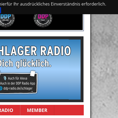
erfür Ihr ausdrückliches Einverständnis erforderlich.
RADIO
MEMBER