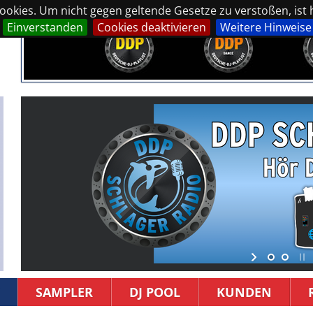
okies. Um nicht gegen geltende Gesetze zu verstoßen, ist hi
Einverstanden
Cookies deaktivieren
Weitere Hinweise
SAMPLER
DJ POOL
KUNDEN