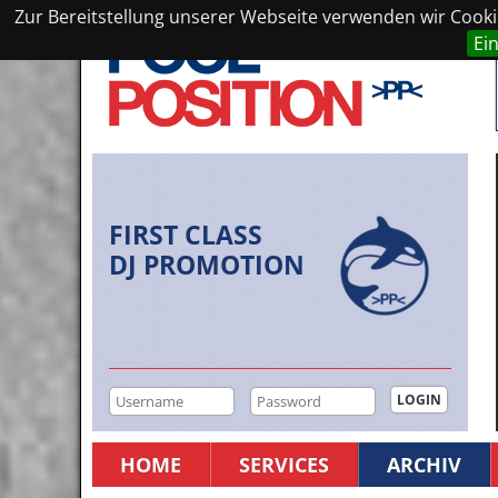
Zur Bereitstellung unserer Webseite verwenden wir Cookie
Ei
FIRST CLASS
DJ PROMOTION
HOME
SERVICES
ARCHIV