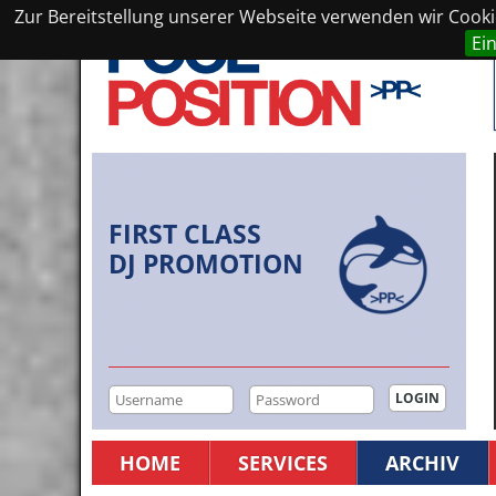
Zur Bereitstellung unserer Webseite verwenden wir Cookie
Ei
FIRST CLASS
DJ PROMOTION
HOME
SERVICES
ARCHIV