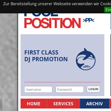
Zur Bereitstellung unserer Webseite verwenden wir Cookie
Ei
FIRST CLASS
DJ PROMOTION
HOME
SERVICES
ARCHIV