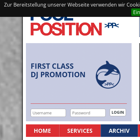
Zur Bereitstellung unserer Webseite verwenden wir Cookie
Ei
FIRST CLASS
DJ PROMOTION
HOME
SERVICES
ARCHIV