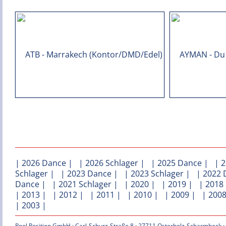
|
2026 Dance
| |
2026 Schlager
| |
2025 Dance
| |
2
Schlager
| |
2023 Dance
| |
2023 Schlager
| |
2022 
Dance
| |
2021 Schlager
| |
2020
| |
2019
| |
2018
|
2013
| |
2012
| |
2011
| |
2010
| |
2009
| |
200
|
2003
|
Pool Position GmbH · Carl-Schurz-Straße 8 · 27711 Osterholz-Scharmbeck ·