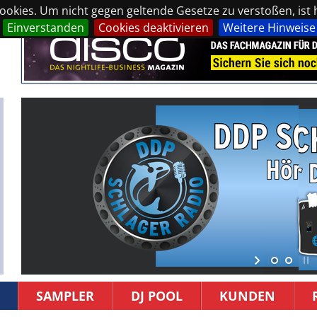
okies. Um nicht gegen geltende Gesetze zu verstoßen, ist hi
Einverstanden
Cookies deaktivieren
Weitere Hinweise
SAMPLER
DJ POOL
KUNDEN