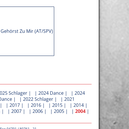
025 Schlager
| |
2024 Dance
| |
2024
Dance
| |
2022 Schlager
| |
2021
| |
2017
| |
2016
| |
2015
| |
2014
|
8
| |
2007
| |
2006
| |
2005
| |
2004
|
 Fon 04791 / 80761 - 21