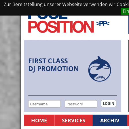
Zur Bereitstellung unserer Webseite verwenden wir Cookie
Ei
FIRST CLASS
DJ PROMOTION
HOME
SERVICES
ARCHIV