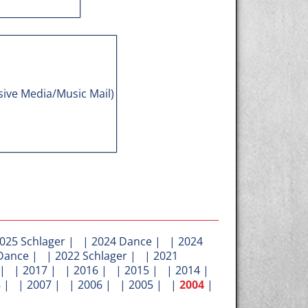
025 Schlager
| |
2024 Dance
| |
2024
Dance
| |
2022 Schlager
| |
2021
| |
2017
| |
2016
| |
2015
| |
2014
|
8
| |
2007
| |
2006
| |
2005
| |
2004
|