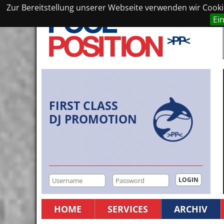
Zur Bereitstellung unserer Webseite verwenden wir Cookie
Ei
FIRST CLASS
DJ PROMOTION
HOME
SERVICES
ARCHIV