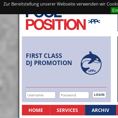
Zur Bereitstellung unserer Webseite verwenden wir Cookie
Ei
FIRST CLASS
DJ PROMOTION
HOME
SERVICES
ARCHIV