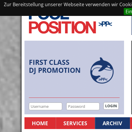
Zur Bereitstellung unserer Webseite verwenden wir Cookie
Ei
FIRST CLASS
DJ PROMOTION
HOME
SERVICES
ARCHIV