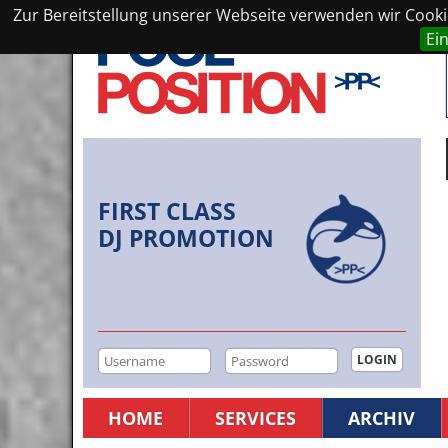
Zur Bereitstellung unserer Webseite verwenden wir Cookie
Ei
FIRST CLASS
DJ PROMOTION
HOME
SERVICES
ARCHIV