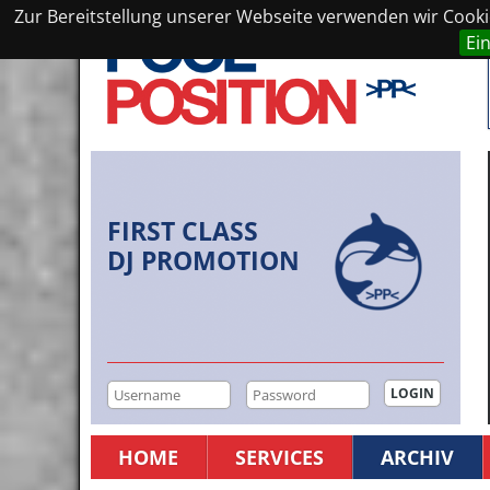
Zur Bereitstellung unserer Webseite verwenden wir Cookie
Ei
FIRST CLASS
DJ PROMOTION
HOME
SERVICES
ARCHIV