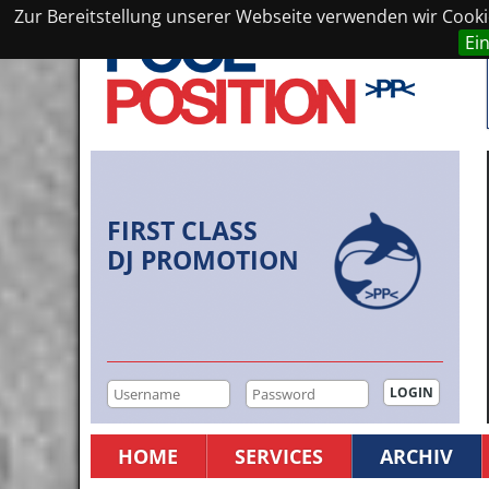
Zur Bereitstellung unserer Webseite verwenden wir Cookie
Ei
FIRST CLASS
DJ PROMOTION
HOME
SERVICES
ARCHIV