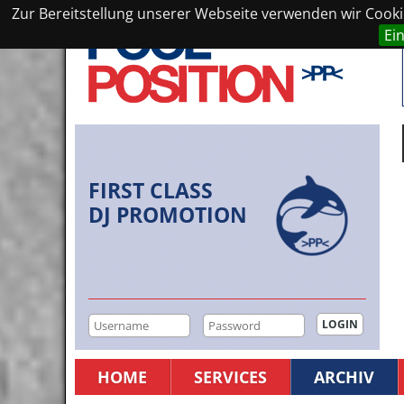
Zur Bereitstellung unserer Webseite verwenden wir Cookie
Ei
FIRST CLASS
DJ PROMOTION
HOME
SERVICES
ARCHIV