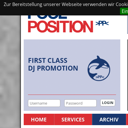
Zur Bereitstellung unserer Webseite verwenden wir Cookie
Ei
FIRST CLASS
DJ PROMOTION
HOME
SERVICES
ARCHIV