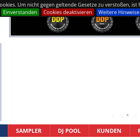
okies. Um nicht gegen geltende Gesetze zu verstoßen, ist hi
Einverstanden
Cookies deaktivieren
Weitere Hinweise
SAMPLER
DJ POOL
KUNDEN