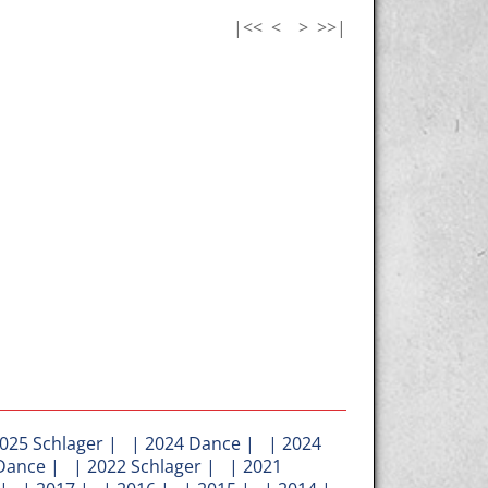
|<<
<
>
>>|
025 Schlager
| |
2024 Dance
| |
2024
Dance
| |
2022 Schlager
| |
2021