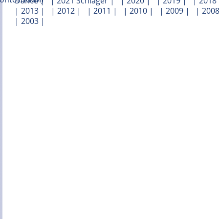
Dance
| |
2021 Schlager
| |
2020
| |
2019
| |
2018
|
2013
| |
2012
| |
2011
| |
2010
| |
2009
| |
200
|
2003
|