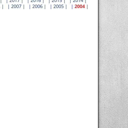
| |
2017
| |
2016
| |
2015
| |
2014
|
8
| |
2007
| |
2006
| |
2005
| |
2004
|