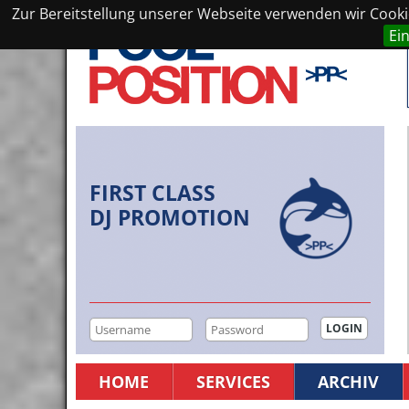
Zur Bereitstellung unserer Webseite verwenden wir Cookie
Ei
FIRST CLASS
DJ PROMOTION
HOME
SERVICES
ARCHIV