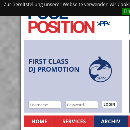
Zur Bereitstellung unserer Webseite verwenden wir Cookie
Ei
FIRST CLASS
DJ PROMOTION
HOME
SERVICES
ARCHIV