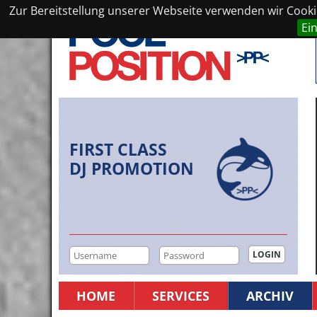
Zur Bereitstellung unserer Webseite verwenden wir Cookie
Ei
FIRST CLASS
DJ PROMOTION
HOME
SERVICES
ARCHIV