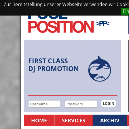
Zur Bereitstellung unserer Webseite verwenden wir Cookie
Ei
FIRST CLASS
DJ PROMOTION
HOME
SERVICES
ARCHIV