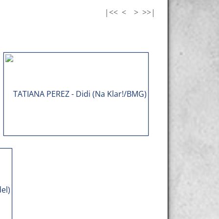
|<<
<
>
>>|