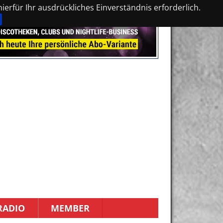
erfür Ihr ausdrückliches Einverständnis erforderlich.
RADIO
MEMBER