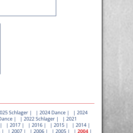
025 Schlager
| |
2024 Dance
| |
2024
Dance
| |
2022 Schlager
| |
2021
| |
2017
| |
2016
| |
2015
| |
2014
|
8
| |
2007
| |
2006
| |
2005
| |
2004
|