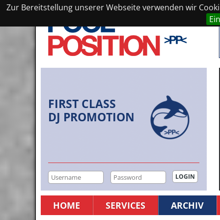
Zur Bereitstellung unserer Webseite verwenden wir Cookie
Ei
FIRST CLASS
DJ PROMOTION
HOME
SERVICES
ARCHIV