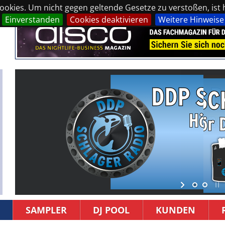
okies. Um nicht gegen geltende Gesetze zu verstoßen, ist hi
Einverstanden
Cookies deaktivieren
Weitere Hinweise
SAMPLER
DJ POOL
KUNDEN