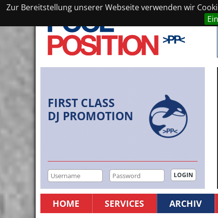
Zur Bereitstellung unserer Webseite verwenden wir Cookie
Ei
FIRST CLASS
DJ PROMOTION
HOME
SERVICES
ARCHIV