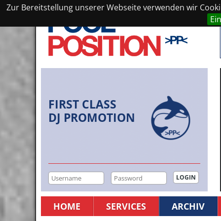
Zur Bereitstellung unserer Webseite verwenden wir Cookie
Ei
FIRST CLASS
DJ PROMOTION
HOME
SERVICES
ARCHIV