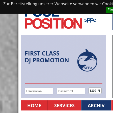
Zur Bereitstellung unserer Webseite verwenden wir Cookie
Ei
FIRST CLASS
DJ PROMOTION
HOME
SERVICES
ARCHIV