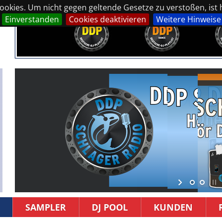
okies. Um nicht gegen geltende Gesetze zu verstoßen, ist hi
Einverstanden
Cookies deaktivieren
Weitere Hinweise
SAMPLER
DJ POOL
KUNDEN