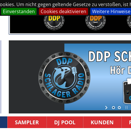
okies. Um nicht gegen geltende Gesetze zu verstoßen, ist hi
Einverstanden
Cookies deaktivieren
Weitere Hinweise
SAMPLER
DJ POOL
KUNDEN