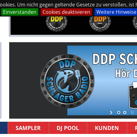
okies. Um nicht gegen geltende Gesetze zu verstoßen, ist hi
Einverstanden
Cookies deaktivieren
Weitere Hinweise
SAMPLER
DJ POOL
KUNDEN