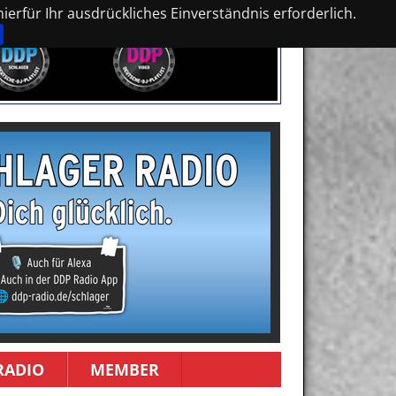
erfür Ihr ausdrückliches Einverständnis erforderlich.
RADIO
MEMBER