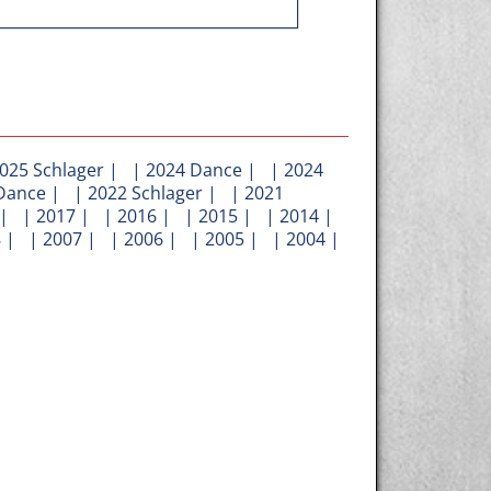
025 Schlager
| |
2024 Dance
| |
2024
Dance
| |
2022 Schlager
| |
2021
| |
2017
| |
2016
| |
2015
| |
2014
|
8
| |
2007
| |
2006
| |
2005
| |
2004
|