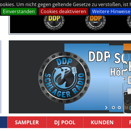
okies. Um nicht gegen geltende Gesetze zu verstoßen, ist hi
Einverstanden
Cookies deaktivieren
Weitere Hinweise
SAMPLER
DJ POOL
KUNDEN