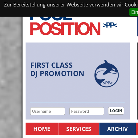
Zur Bereitstellung unserer Webseite verwenden wir Cookie
Ei
FIRST CLASS
DJ PROMOTION
HOME
SERVICES
ARCHIV