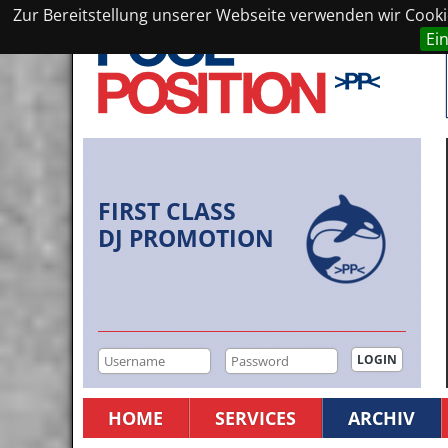
Zur Bereitstellung unserer Webseite verwenden wir Cookie
Ei
FIRST CLASS
DJ PROMOTION
HOME
SERVICES
ARCHIV