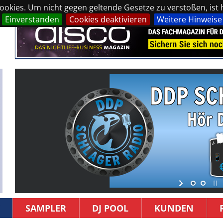
okies. Um nicht gegen geltende Gesetze zu verstoßen, ist hi
Einverstanden
Cookies deaktivieren
Weitere Hinweise
SAMPLER
DJ POOL
KUNDEN